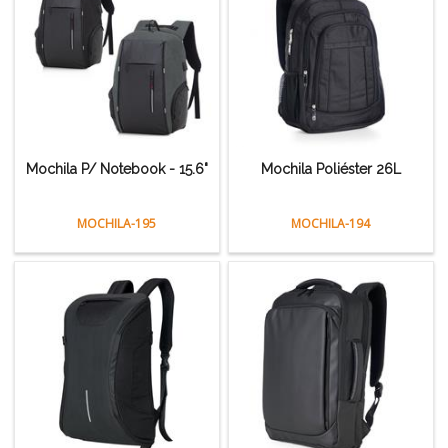
Mochila P/ Notebook - 15.6"
Mochila Poliéster 26L
MOCHILA-195
MOCHILA-194