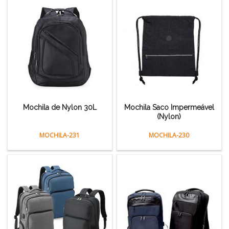
Mochila de Nylon 30L
Mochila Saco Impermeável
(Nylon)
MOCHILA-231
MOCHILA-230