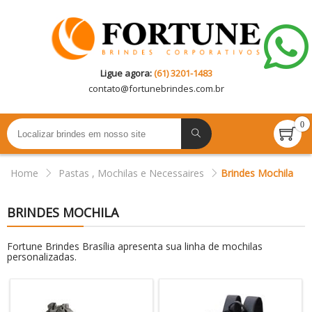
Ligue agora:
(61) 3201-1483
contato@
fortunebrindes.com.br
0
Home
Pastas , Mochilas e Necessaires
Brindes Mochila
BRINDES MOCHILA
Fortune Brindes Brasília apresenta sua linha de mochilas
personalizadas.