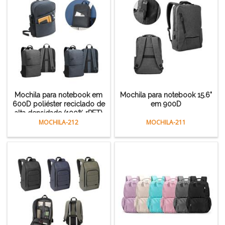
Mochila para notebook em
Mochila para notebook 15.6"
600D poliéster reciclado de
em 900D
alta densidade (100% rPET)
MOCHILA-212
MOCHILA-211