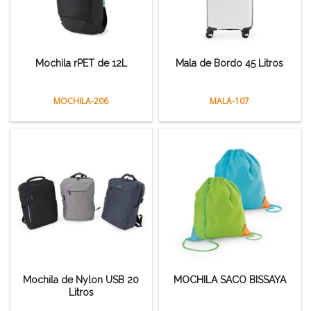
Mochila rPET de 12L
Mala de Bordo 45 Litros
MOCHILA-206
MALA-107
Mochila de Nylon USB 20
MOCHILA SACO BISSAYA
Litros