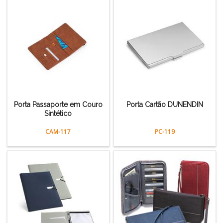
Porta Passaporte em Couro
Porta Cartão DUNENDIN
Sintético
CAM-117
PC-119