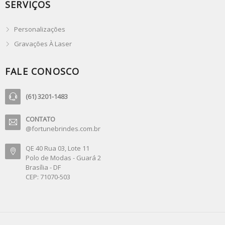
SERVIÇOS
Personalizações
Gravações À Laser
FALE CONOSCO
(61) 3201-1483
CONTATO
@fortunebrindes.com.br
QE 40 Rua 03, Lote 11
Polo de Modas - Guará 2
Brasília - DF
CEP: 71070-503