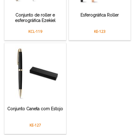
Conjunto de roller e
Esferográfica Roller
esferográfica Ezekiel
KCL-119
KE-123
Conjunto Caneta com Estojo
KE-127