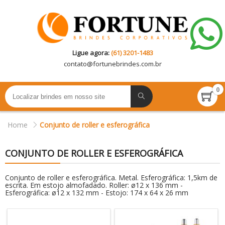
Ligue agora:
(61) 3201-1483
contato@
fortunebrindes.com.br
0
Home
Conjunto de roller e esferográfica
CONJUNTO DE ROLLER E ESFEROGRÁFICA
Conjunto de roller e esferográfica. Metal. Esferográfica: 1,5km de
escrita. Em estojo almofadado. Roller: ø12 x 136 mm -
Esferográfica: ø12 x 132 mm - Estojo: 174 x 64 x 26 mm