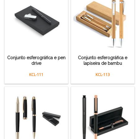
Conjunto esferográfica e pen
Conjunto esferográfica e
drive
lapiseira de bambu
KCL-111
KCL-113