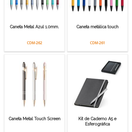
Caneta Metal Azul 1.0mm.
Caneta metálica touch
CDM-262
CDM-261
Caneta Metal Touch Screen
Kit de Caderno A5 e
Esferográfica