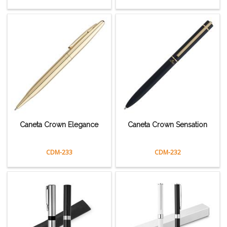
Caneta Crown Elegance
Caneta Crown Sensation
CDM-233
CDM-232