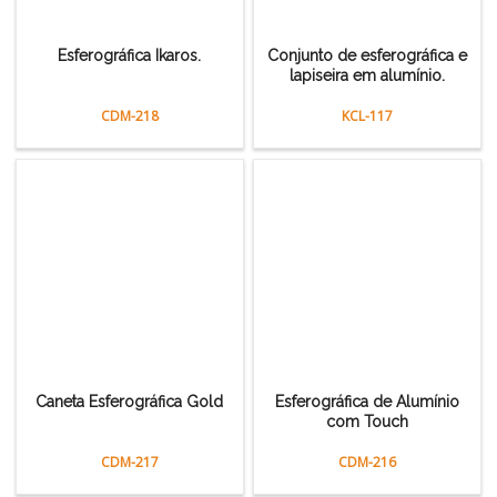
Esferográfica Ikaros.
Conjunto de esferográfica e
lapiseira em alumínio.
CDM-218
KCL-117
Caneta Esferográfica Gold
Esferográfica de Alumínio
com Touch
CDM-217
CDM-216