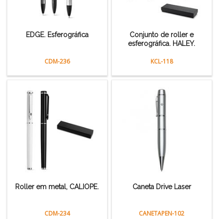
EDGE. Esferográfica
Conjunto de roller e
esferográfica. HALEY.
CDM-236
KCL-118
Roller em metal, CALIOPE.
Caneta Drive Laser
CDM-234
CANETAPEN-102