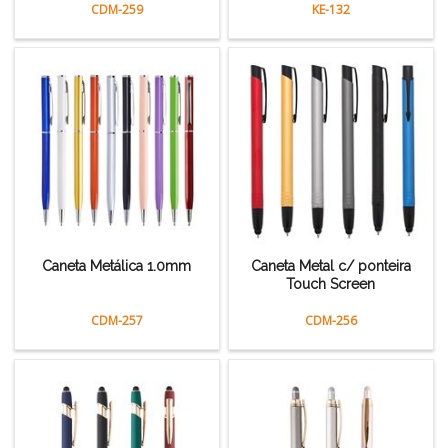
CDM-259
KE-132
Caneta Metálica 1.0mm
Caneta Metal c/ ponteira
Touch Screen
CDM-257
CDM-256