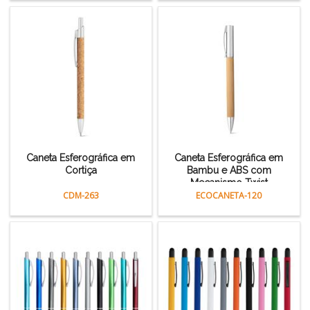
Caneta Esferográfica em
Caneta Esferográfica em
Cortiça
Bambu e ABS com
Mecanismo Twist
CDM-263
ECOCANETA-120