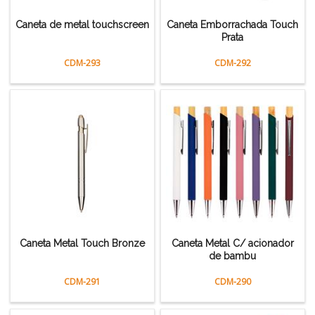
Caneta de metal touchscreen
Caneta Emborrachada Touch
Prata
CDM-293
CDM-292
Caneta Metal Touch Bronze
Caneta Metal C/ acionador
de bambu
CDM-291
CDM-290