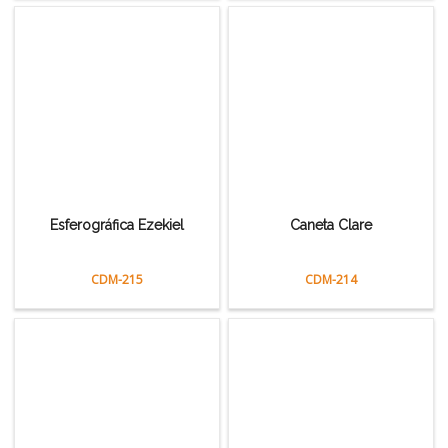
Esferográfica Ezekiel
Caneta Clare
CDM-215
CDM-214