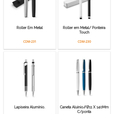
Roller Em Metal
Roller em Metal/ Ponteira
Touch
CDM-231
CDM-230
Lapiseira Alumínio.
Caneta Aluinio//Ø11 X 140Mm
C/ponta