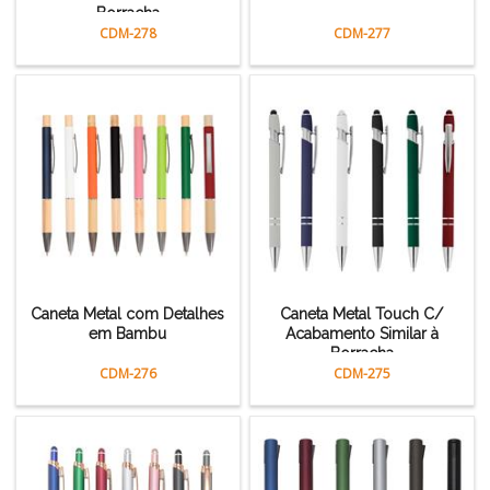
Borracha
CDM-278
CDM-277
Caneta Metal com Detalhes
Caneta Metal Touch C/
em Bambu
Acabamento Similar à
Borracha
CDM-276
CDM-275