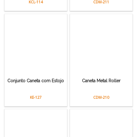
KCL-114
CDM-211
Conjunto Caneta com Estojo
Caneta Metal Roller
KE-127
CDM-210