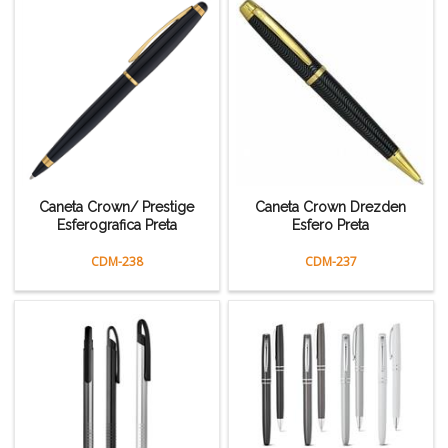
Caneta Crown/ Prestige
Caneta Crown Drezden
Esferografica Preta
Esfero Preta
CDM-238
CDM-237