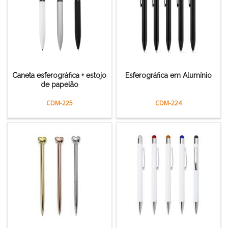
Caneta esferográfica + estojo
Esferográfica em Alumínio
de papelão
CDM-225
CDM-224