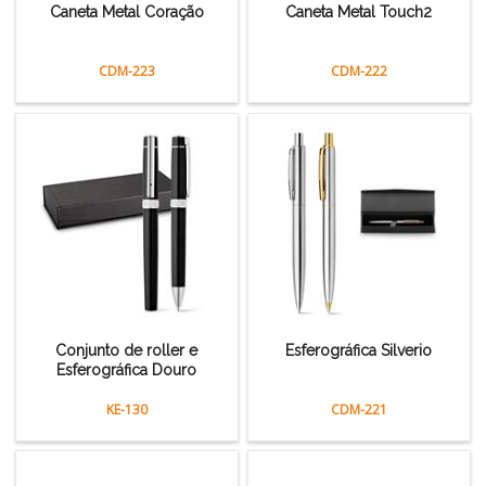
Caneta Metal Coração
Caneta Metal Touch2
CDM-223
CDM-222
Conjunto de roller e
Esferográfica Silverio
Esferográfica Douro
KE-130
CDM-221