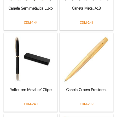
Caneta Semimetálica Luxo
Caneta Metal A18
CDM-144
CDM-241
Roller em Metal c/ Clipe
Caneta Crown President
CDM-240
CDM-239