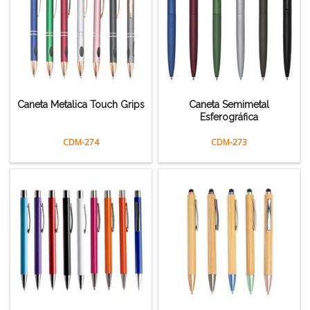
Caneta Metalica Touch Grips
Caneta Semimetal
Esferográfica
CDM-274
CDM-273