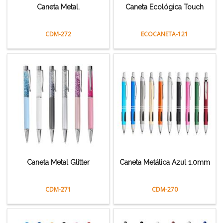
Caneta Metal.
Caneta Ecológica Touch
CDM-272
ECOCANETA-121
Caneta Metal Glitter
Caneta Metálica Azul 1.0mm
CDM-271
CDM-270