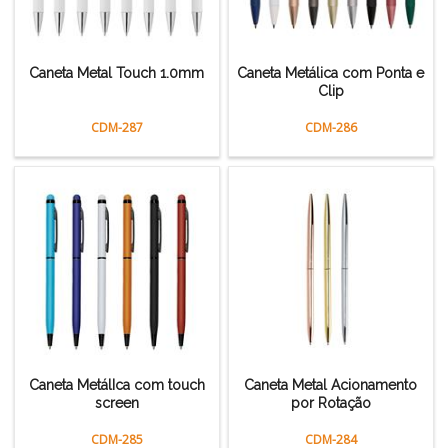
Caneta Metal Touch 1.0mm
Caneta Metálica com Ponta e
Clip
CDM-287
CDM-286
Caneta MetálIca com touch
Caneta Metal Acionamento
screen
por Rotação
CDM-285
CDM-284