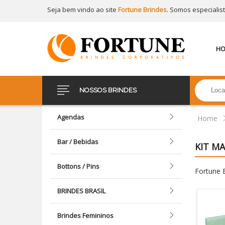
Seja bem vindo ao site
Fortune Brindes
. Somos especialis
H
NOSSOS BRINDES
Agendas
Home
Bar / Bebidas
KIT M
Bottons / Pins
Fortune B
BRINDES BRASIL
Brindes Femininos