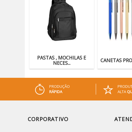
PASTAS , MOCHILAS E
CANETAS PR
NECES...
PRODUÇÃO
PRODUT
RÁPIDA
ALTA
QU
CORPORATIVO
ATEN