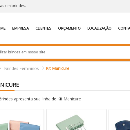
tas em brindes.
OME
EMPRESA
CLIENTES
ORÇAMENTO
LOCALIZAÇÃO
CONT
Brindes Femininos
Kit Manicure
ANICURE
rindes apresenta sua linha de Kit Manicure