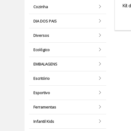
Kit 
Cozinha
DIA DOS PAIS
Diversos
Ecológico
EMBALAGENS
Escritório
Esportivo
Ferramentas
Infantil Kids