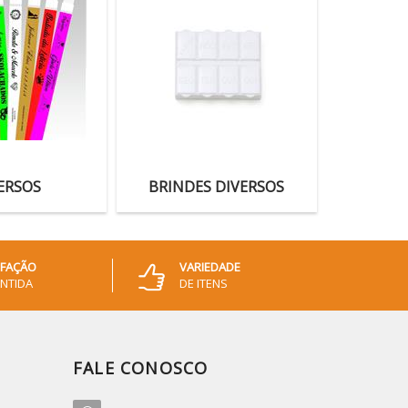
ERSOS
BRINDES DIVERSOS
SFAÇÃO
VARIEDADE
NTIDA
DE ITENS
FALE CONOSCO