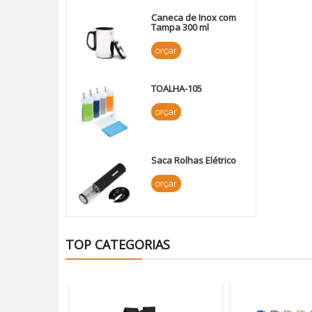
Caneca de Inox com
Tampa 300 ml
orçar
TOALHA-105
orçar
Saca Rolhas Elétrico
orçar
TOP CATEGORIAS