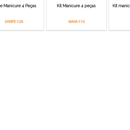
de Manicure 4 Peças
Kit Manicure 4 peças
Kit mani
DIVEFE-126
MANI-110