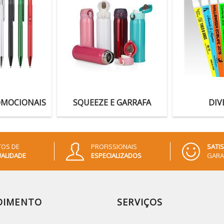
OMOCIONAIS
SQUEEZE E GARRAFA
DIV
OS DE
PROFISSIONAIS
SATI
ALIDADE
ESPECIALIZADOS
GARA
DIMENTO
SERVIÇOS