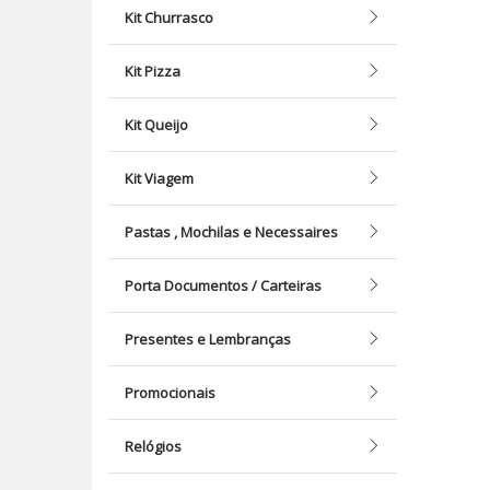
Kit Churrasco
Kit Pizza
Kit Queijo
Kit Viagem
Pastas , Mochilas e Necessaires
Porta Documentos / Carteiras
Presentes e Lembranças
Promocionais
Relógios