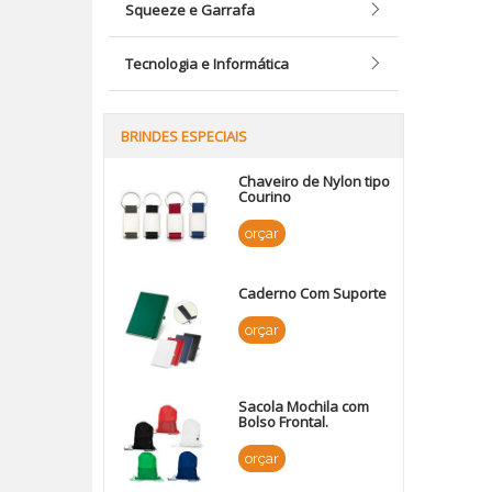
Squeeze e Garrafa
Tecnologia e Informática
BRINDES ESPECIAIS
Chaveiro de Nylon tipo
Courino
orçar
Caderno Com Suporte
orçar
Sacola Mochila com
Bolso Frontal.
orçar