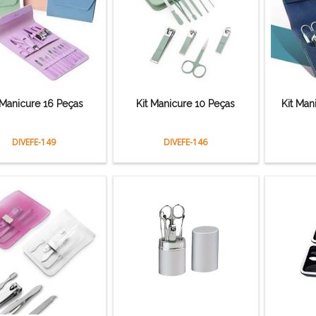
 Manicure 16 Peças
Kit Manicure 10 Peças
Kit Man
DIVEFE-149
DIVEFE-146