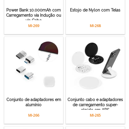
Power Bank 10.000mAh com
Estojo de Nylon com Telas
Carregamento via Indução ou
via Cabo
MI-269
MI-268
Conjunto de adaptadores em
Conjunto cabo e adaptadores
alumínio
de carregamento super-
rápido em ABS
MI-266
MI-265