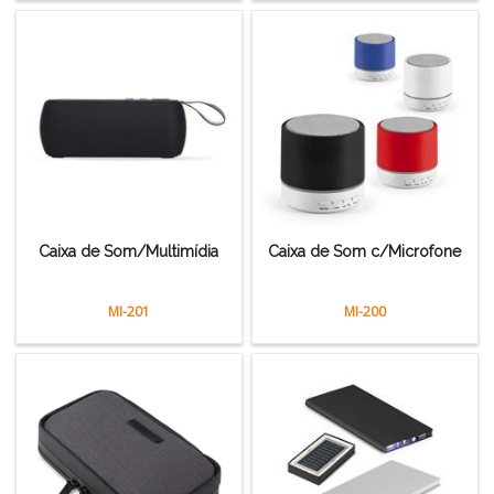
Caixa de Som/Multimídia
Caixa de Som c/Microfone
MI-201
MI-200