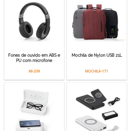
Fones de ouvido em ABS e
Mochila de Nylon USB 21L
PU com microfone
MI-209
MOCHILA-171