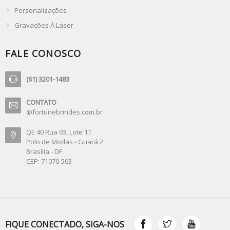
Personalizações
Gravações À Laser
FALE CONOSCO
(61) 3201-1483
CONTATO
@fortunebrindes.com.br
QE 40 Rua 03, Lote 11
Polo de Modas - Guará 2
Brasília - DF
CEP: 71070-503
FIQUE CONECTADO, SIGA-NOS