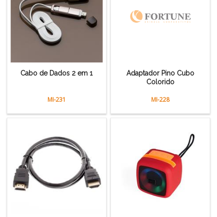
Cabo de Dados 2 em 1
Adaptador Pino Cubo
Colorido
MI-231
MI-228