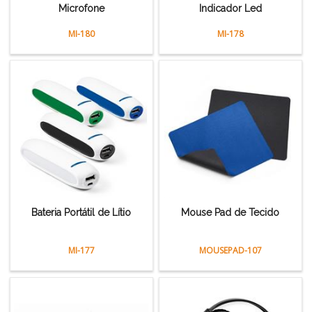
Microfone
Indicador Led
MI-180
MI-178
Bateria Portátil de Lítio
Mouse Pad de Tecido
MI-177
MOUSEPAD-107