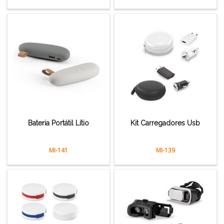
Bateria Portátil Lítio
Kit Carregadores Usb
MI-141
MI-139