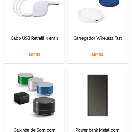
Cabo USB Retrátil 3 em 1
Carregador Wireless Fast
MI-183
MI-182
Caixinha de Som com
Power bank Metal com