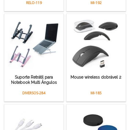
RELO-119
MI-192
Suporte Retrátil para
Mouse wireless dobrável 2
Notebook Multi Ângulos
DIVERSOS-284
MI-185