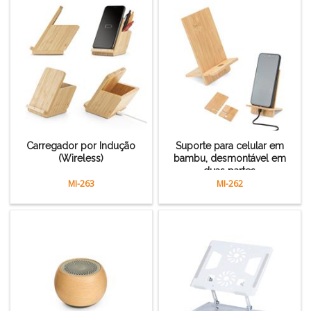
Carregador por Indução
Suporte para celular em
(Wireless)
bambu, desmontável em
duas partes
MI-263
MI-262