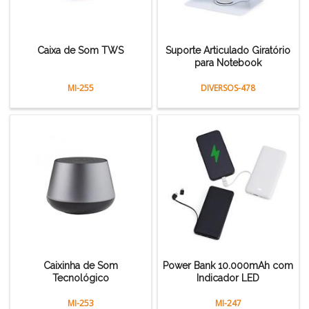
Caixa de Som TWS
Suporte Articulado Giratório
para Notebook
MI-255
DIVERSOS-478
Caixinha de Som
Power Bank 10.000mAh com
Tecnológico
Indicador LED
MI-253
MI-247