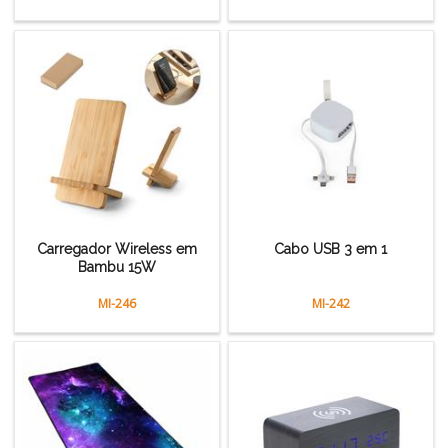
Carregador Wireless em
Cabo USB 3 em 1
Bambu 15W
MI-246
MI-242