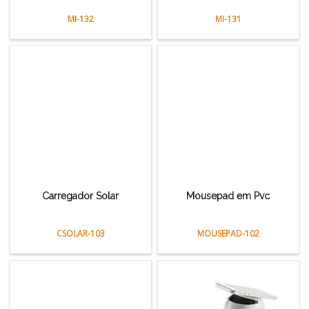
MI-132
MI-131
Carregador Solar
Mousepad em Pvc
CSOLAR-103
MOUSEPAD-102