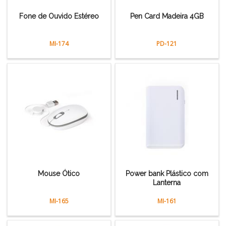
Fone de Ouvido Estéreo
Pen Card Madeira 4GB
MI-174
PD-121
Mouse Ótico
Power bank Plástico com
Lanterna
MI-165
MI-161