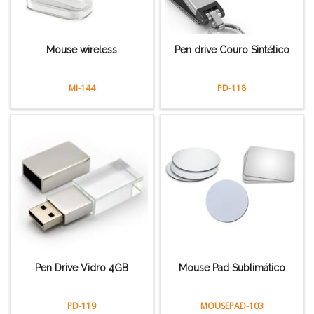
Mouse wireless
Pen drive Couro Sintético
MI-144
PD-118
Pen Drive Vidro 4GB
Mouse Pad Sublimático
PD-119
MOUSEPAD-103