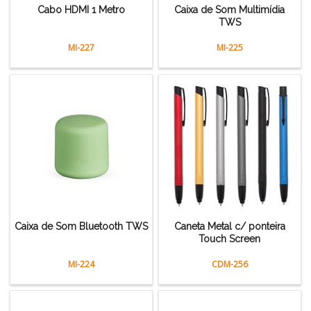
Cabo HDMI 1 Metro
Caixa de Som Multimídia
TWS
MI-227
MI-225
Caixa de Som Bluetooth TWS
Caneta Metal c/ ponteira
Touch Screen
MI-224
CDM-256