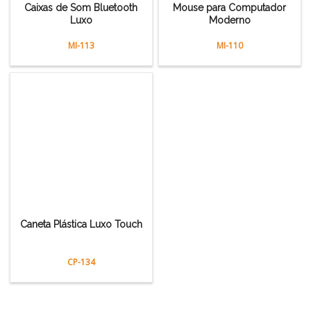
Caixas de Som Bluetooth
Mouse para Computador
Luxo
Moderno
MI-113
MI-110
Caneta Plástica Luxo Touch
CP-134