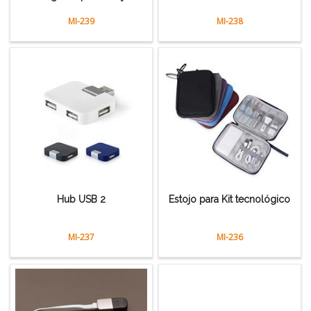
MI-239
MI-238
Hub USB 2
Estojo para Kit tecnológico
MI-237
MI-236