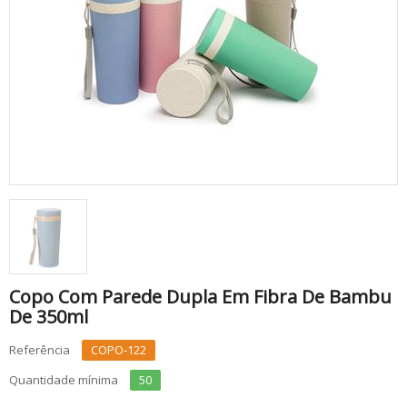
Copo Com Parede Dupla Em Fibra De Bambu
De 350ml
Referência
COPO-122
Quantidade mínima
50