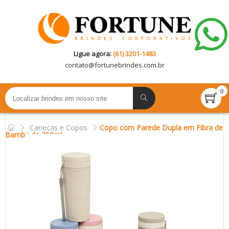
Ligue agora:
(61) 3201-1483
contato@
fortunebrindes.com.br
0
Canecas e Copos
Copo com Parede Dupla em Fibra de
Bambu de 350ml