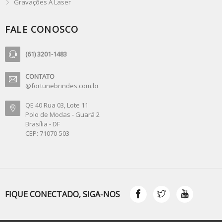
Gravações À Laser
FALE CONOSCO
(61) 3201-1483
CONTATO
@fortunebrindes.com.br
QE 40 Rua 03, Lote 11
Polo de Modas - Guará 2
Brasília - DF
CEP: 71070-503
FIQUE CONECTADO, SIGA-NOS