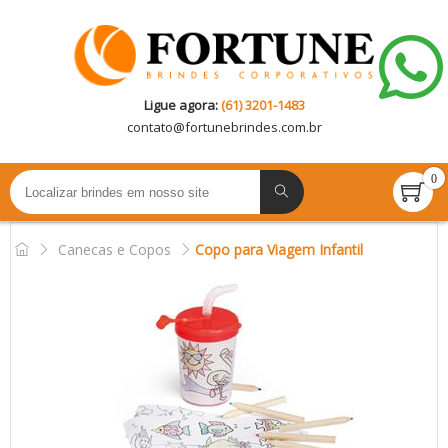
Ligue agora:
(61) 3201-1483
contato@
fortunebrindes.com.br
0
Canecas e Copos
Copo para Viagem Infantil