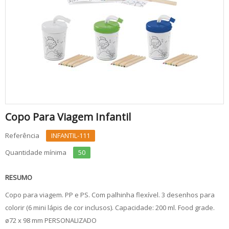
Copo Para Viagem Infantil
Referência
INFANTIL-111
Quantidade mínima
50
RESUMO
Copo para viagem. PP e PS. Com palhinha flexível. 3 desenhos para
colorir (6 mini lápis de cor inclusos). Capacidade: 200 ml. Food grade.
ø72 x 98 mm PERSONALIZADO