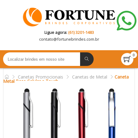
Ligue agora:
(61) 3201-1483
contato@
fortunebrindes.com.br
0
Canetas Promocionais
Canetas de Metal
Caneta
Metal Base Celular e Touch