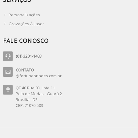
Personalizações
Gravações À Laser
FALE CONOSCO
(61) 3201-1483
CONTATO
@fortunebrindes.com.br
QE 40 Rua 03, Lote 11
Polo de Modas - Guará 2
Brasília - DF
CEP: 71070-503