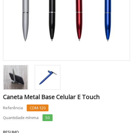
Caneta Metal Base Celular E Touch
Referência
CDM-120
Quantidade mínima
50
RESUMO