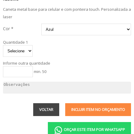
Caneta metal base para celular e com ponteira touch. Personalizada a
laser
Cor *
Quantidade 1
Informe outra quantidade
min. 50
VOLTAR
INCLUIR ITEM NO ORÇAMENTO
ORÇAR ESTE ITEM POR WHATSAPP