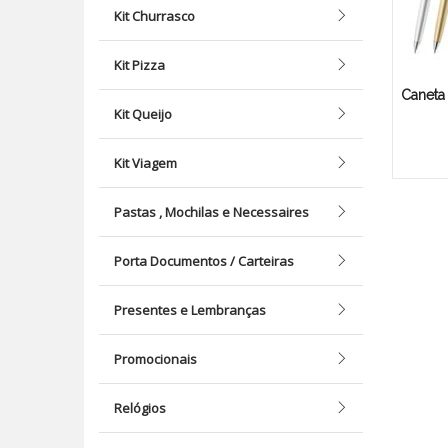
Kit Churrasco
Kit Pizza
Caneta
Kit Queijo
Kit Viagem
Pastas , Mochilas e Necessaires
Porta Documentos / Carteiras
Presentes e Lembranças
Promocionais
Relógios