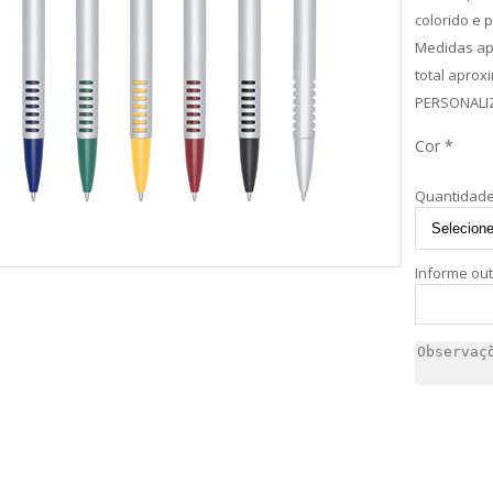
colorido e p
Medidas ap
total aprox
PERSONALI
Cor *
Quantidade
Informe ou