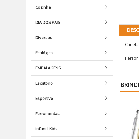
Cozinha
DIA DOS PAIS
DESC
Diversos
Caneta 
Ecológico
Person
EMBALAGENS
Escritório
BRIND
Esportivo
Ferramentas
Infantil Kids