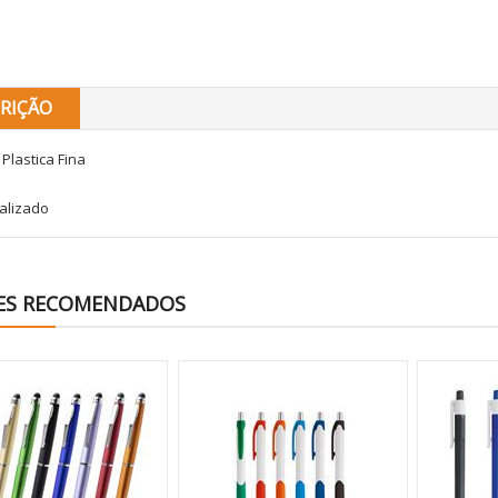
RIÇÃO
Plastica Fina
alizado
ES RECOMENDADOS