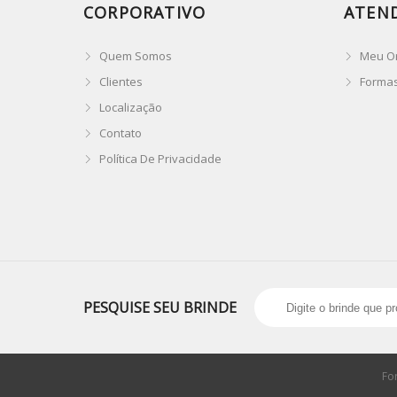
CORPORATIVO
ATEN
Quem Somos
Meu O
Clientes
Forma
Localização
Contato
Política De Privacidade
PESQUISE SEU BRINDE
Fo