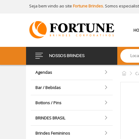
Seja bem vindo ao site
Fortune Brindes
. Somos especialis
H
NOSSOS BRINDES
Agendas
C
Bar / Bebidas
Bottons / Pins
BRINDES BRASIL
Brindes Femininos