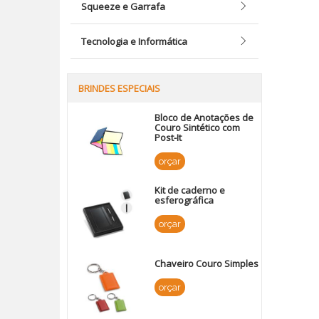
Squeeze e Garrafa
Tecnologia e Informática
BRINDES ESPECIAIS
Bloco de Anotações de
Couro Sintético com
Post-It
orçar
Kit de caderno e
esferográfica
orçar
Chaveiro Couro Simples
orçar