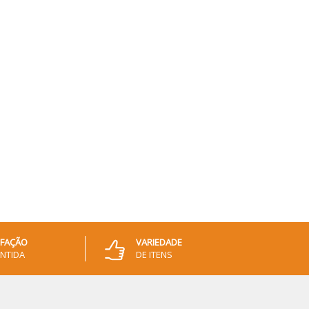
SFAÇÃO
VARIEDADE
NTIDA
DE ITENS