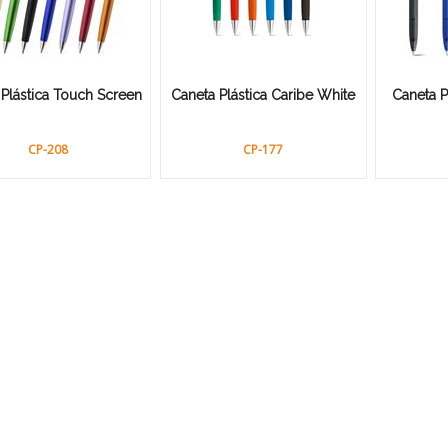
 Plástica Touch Screen
Caneta Plástica Caribe White
Caneta P
CP-208
CP-177