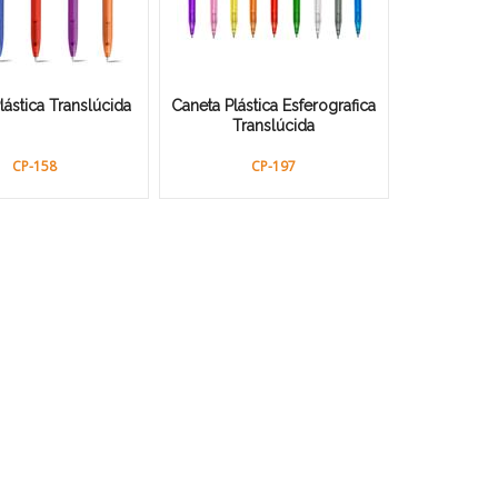
lástica Translúcida
Caneta Plástica Esferografica
Translúcida
CP-158
CP-197