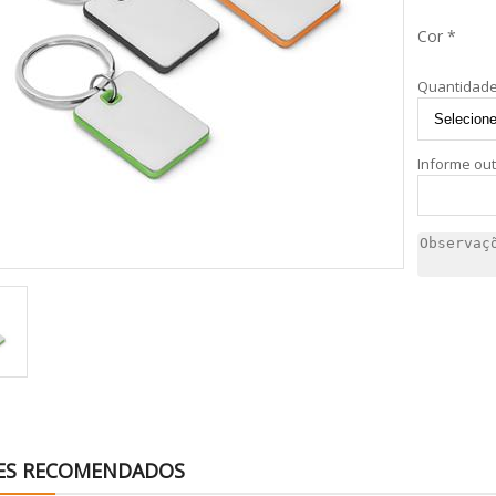
Cor *
Quantidade
Informe ou
ES RECOMENDADOS