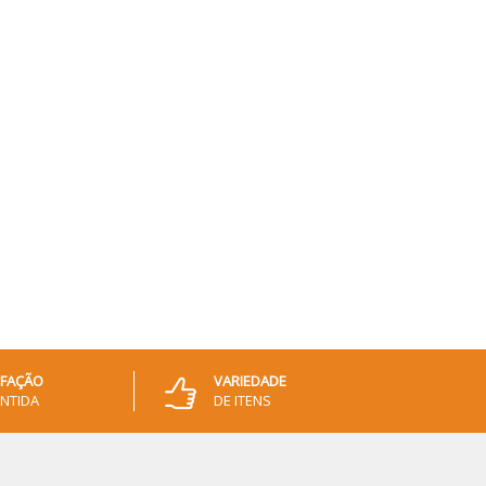
SFAÇÃO
VARIEDADE
NTIDA
DE ITENS