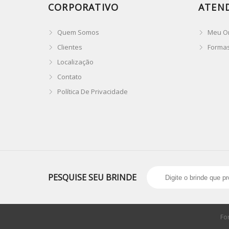
CORPORATIVO
ATEN
Quem Somos
Meu O
Clientes
Forma
Localização
Contato
Política De Privacidade
PESQUISE SEU BRINDE
Fo