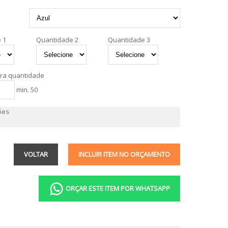
 1
Quantidade 2
Quantidade 3
tra quantidade
min. 50
VOLTAR
INCLUIR ITEM NO ORÇAMENTO
ORÇAR ESTE ITEM POR WHATSAPP