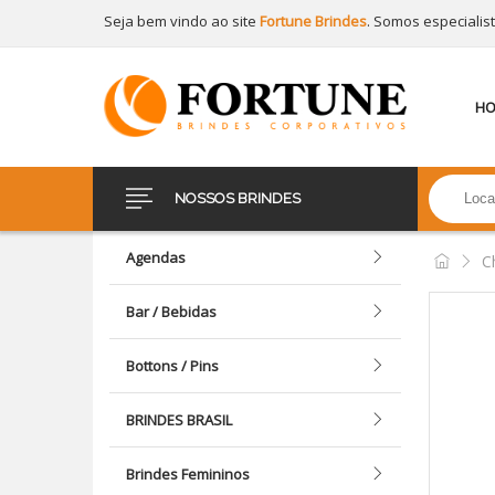
Seja bem vindo ao site
Fortune Brindes
. Somos especialis
H
NOSSOS BRINDES
Agendas
C
Bar / Bebidas
Bottons / Pins
BRINDES BRASIL
Brindes Femininos