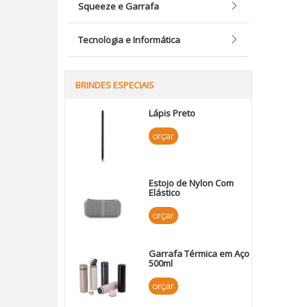
Squeeze e Garrafa
Tecnologia e Informática
BRINDES ESPECIAIS
Lápis Preto
orçar
Estojo de Nylon Com
Elástico
orçar
Garrafa Térmica em Aço
500ml
orçar