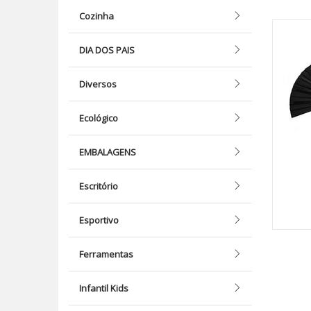
Cozinha
DIA DOS PAIS
Diversos
Ecológico
EMBALAGENS
Escritório
Esportivo
Ferramentas
Infantil Kids