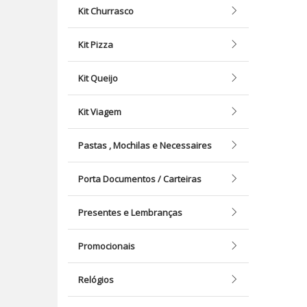
Kit Churrasco
Kit Pizza
Kit Queijo
Kit Viagem
Pastas , Mochilas e Necessaires
Porta Documentos / Carteiras
Presentes e Lembranças
Promocionais
Relógios