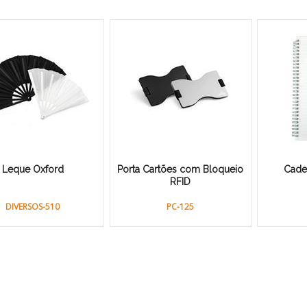
Leque Oxford
Porta Cartões com Bloqueio
Cader
RFID
DIVERSOS-510
PC-125