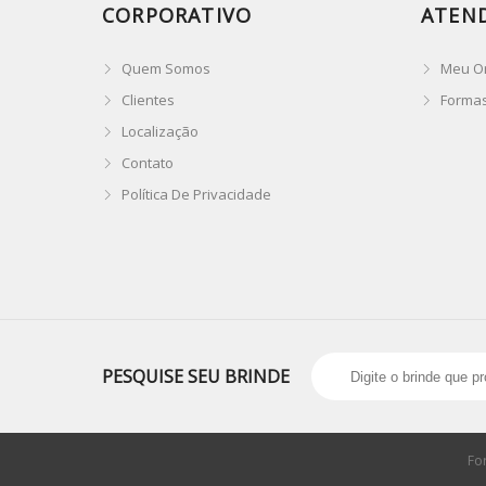
CORPORATIVO
ATEN
Quem Somos
Meu O
Clientes
Forma
Localização
Contato
Política De Privacidade
PESQUISE SEU BRINDE
Fo