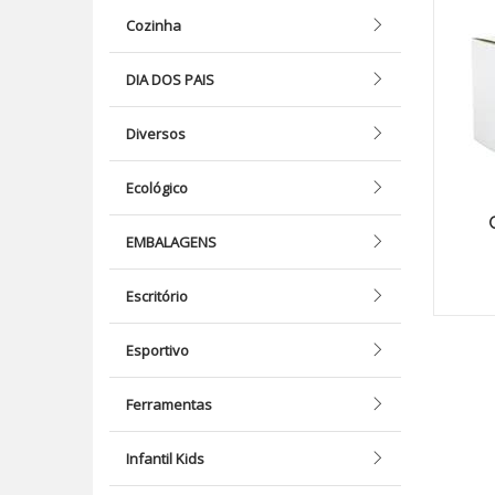
Cozinha
DIA DOS PAIS
Diversos
Ecológico
EMBALAGENS
Escritório
Esportivo
Ferramentas
Infantil Kids