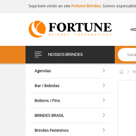
Seja bem vindo ao site
Fortune Brindes
. Somos especialis
H
NOSSOS BRINDES
Agendas
P
Bar / Bebidas
Bottons / Pins
BRINDES BRASIL
Brindes Femininos