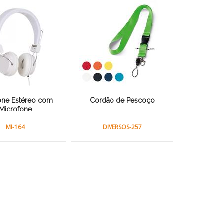
one Estéreo com
Cordão de Pescoço
Microfone
MI-164
DIVERSOS-257