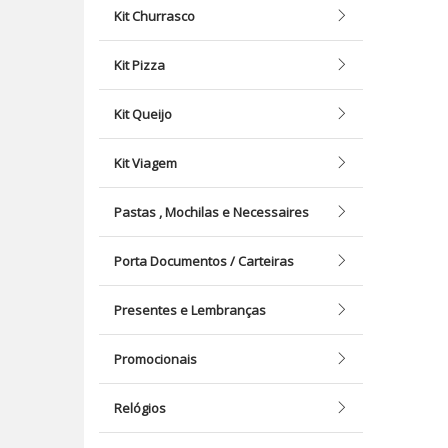
Kit Churrasco
Kit Pizza
Kit Queijo
Kit Viagem
Pastas , Mochilas e Necessaires
Porta Documentos / Carteiras
Presentes e Lembranças
Promocionais
Relógios