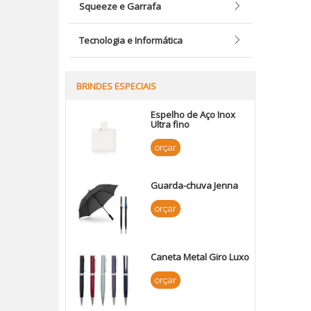
Squeeze e Garrafa
Tecnologia e Informática
BRINDES ESPECIAIS
Espelho de Aço Inox
Ultra fino
orçar
Guarda-chuva Jenna
orçar
Caneta Metal Giro Luxo
orçar