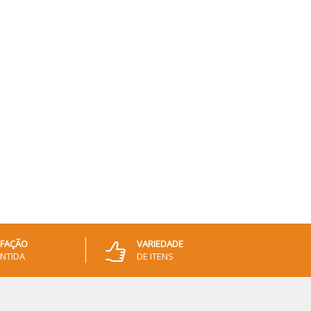
SFAÇÃO
VARIEDADE
NTIDA
DE ITENS