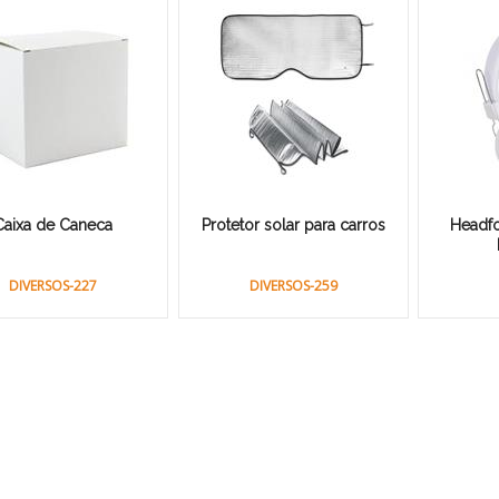
Caixa de Caneca
Protetor solar para carros
Headf
DIVERSOS-227
DIVERSOS-259