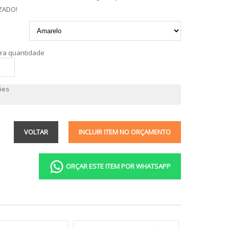
ZADO!
tra quantidade
VOLTAR
INCLUIR ITEM NO ORÇAMENTO
ORÇAR ESTE ITEM POR WHATSAPP