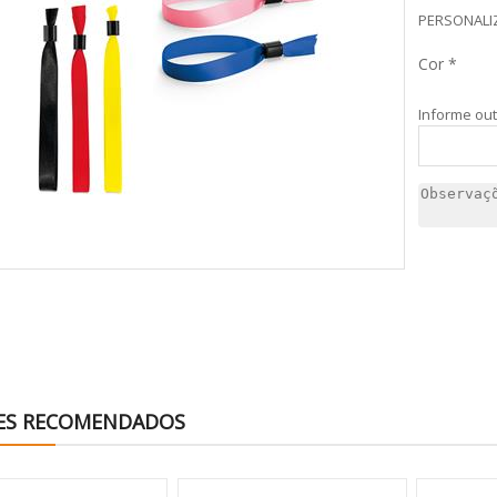
PERSONALI
Cor *
Informe ou
ES RECOMENDADOS