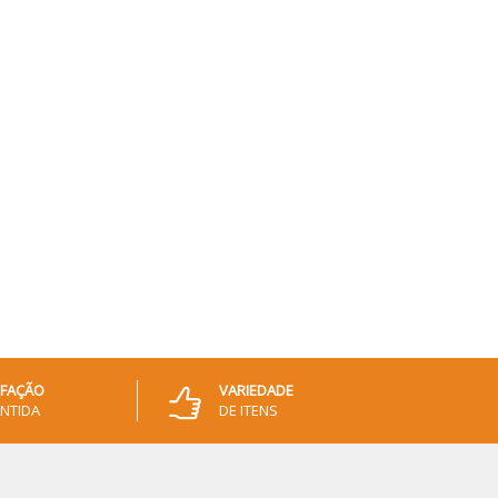
SFAÇÃO
VARIEDADE
NTIDA
DE ITENS