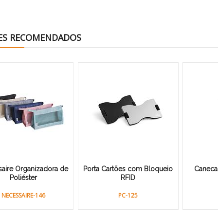
ES RECOMENDADOS
aire Organizadora de
Porta Cartões com Bloqueio
Caneca
Poliéster
RFID
NECESSAIRE-146
PC-125