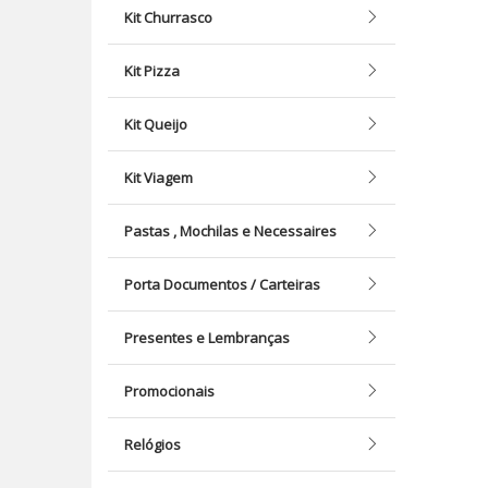
Kit Churrasco
Kit Pizza
Kit Queijo
Kit Viagem
Pastas , Mochilas e Necessaires
Porta Documentos / Carteiras
Presentes e Lembranças
Promocionais
Relógios