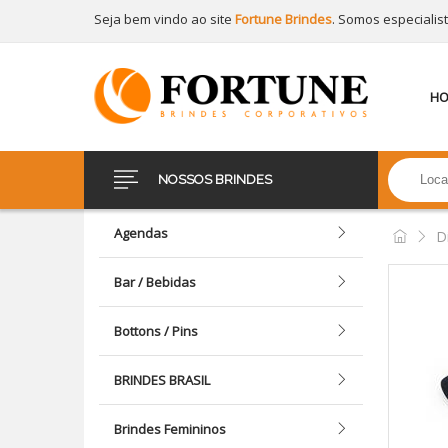
Seja bem vindo ao site
Fortune Brindes
. Somos especialis
H
NOSSOS BRINDES
Agendas
D
Bar / Bebidas
Bottons / Pins
BRINDES BRASIL
Brindes Femininos