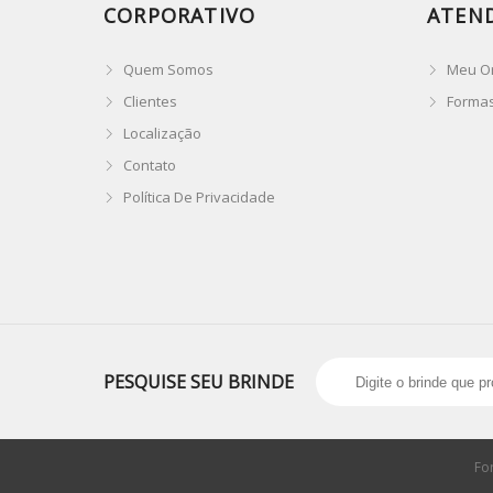
CORPORATIVO
ATEN
Quem Somos
Meu O
Clientes
Forma
Localização
Contato
Política De Privacidade
PESQUISE SEU BRINDE
Fo