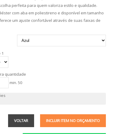
scolha perfeita para quem valoriza estilo e qualidade.
liéster com aba em poliestireno e disponível em tamanho
oferece um ajuste confortável através de suas faixas de
 1
tra quantidade
min. 50
VOLTAR
INCLUIR ITEM NO ORÇAMENTO