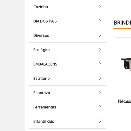
Cozinha
DIA DOS PAIS
BRIND
Diversos
Ecológico
EMBALAGENS
Escritório
Esportivo
Nécess
Ferramentas
Infantil Kids